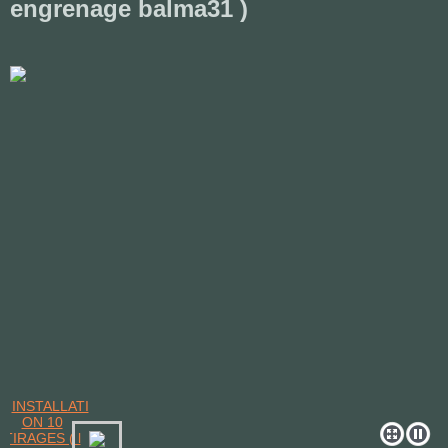
engrenage balma31 )