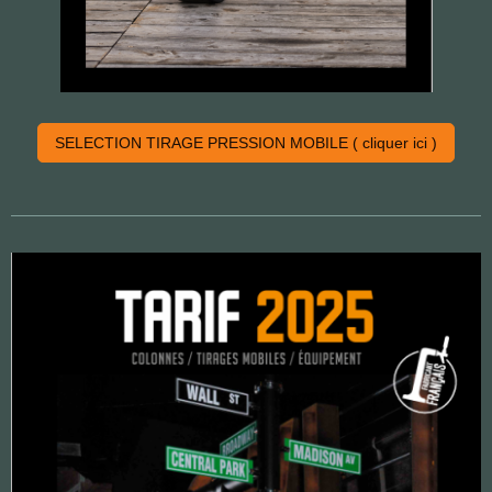
SELECTION TIRAGE PRESSION MOBILE ( cliquer ici )