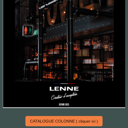
CATALOGUE COLONNE ( cliquer ici )