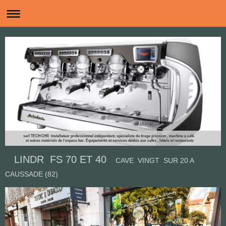
sarl TECH-CHR Installateur professionnel indépendant, spécialiste du tirage pression , machine a café
et autres matériels de l’espace bar. Équipements et services dédiés aux cafés , hôtels et restaurants
LINDR FS 70 ET 40
CAVE VINGT SUR 20 A
CAUSSADE (82)