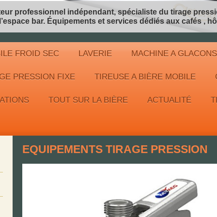
professionnel indépendant, spécialiste du tirage pressi
pace bar. Équipements et services dédiés aux cafés , hôt
ILE FROID SEC
LAVERIE
MACHINE A GLACONS
GE PRESSION FIXE
TIREUSE A BIÈRE MOBILE
ATIONS
TOUT SUR LA BIÈRE
ACTUALITÉ
T
EQUIPEMENTS TIRAGE PRESSION